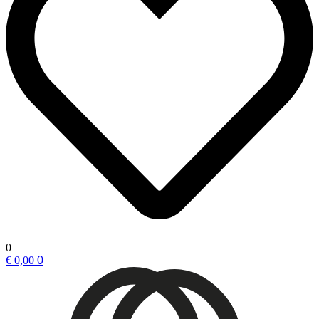
0
€ 0,00
0