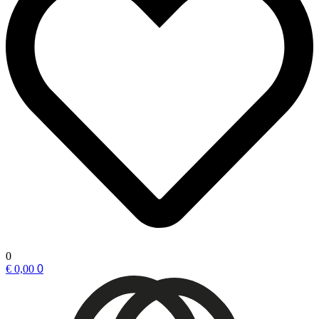
0
€ 0,00
0