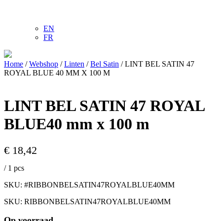
EN
FR
Home
/
Webshop
/
Linten
/
Bel Satin
/ LINT BEL SATIN 47
ROYAL BLUE 40 MM X 100 M
LINT BEL SATIN 47 ROYAL
BLUE
40 mm
x
100 m
€ 18,42
/ 1 pcs
SKU: #RIBBONBELSATIN47ROYALBLUE40MM
SKU: RIBBONBELSATIN47ROYALBLUE40MM
Op voorraad