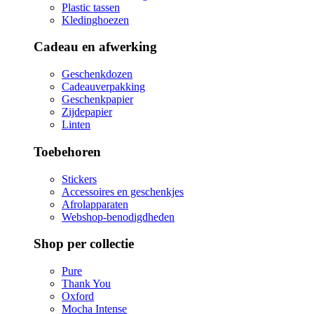
Plastic tassen
Kledinghoezen
Cadeau en afwerking
Geschenkdozen
Cadeauverpakking
Geschenkpapier
Zijdepapier
Linten
Toebehoren
Stickers
Accessoires en geschenkjes
Afrolapparaten
Webshop-benodigdheden
Shop per collectie
Pure
Thank You
Oxford
Mocha Intense