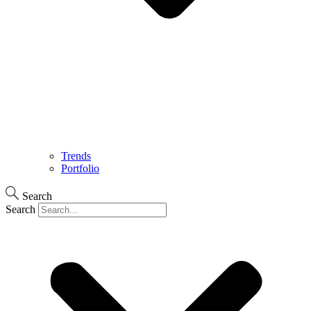
Trends
Portfolio
Search
Search