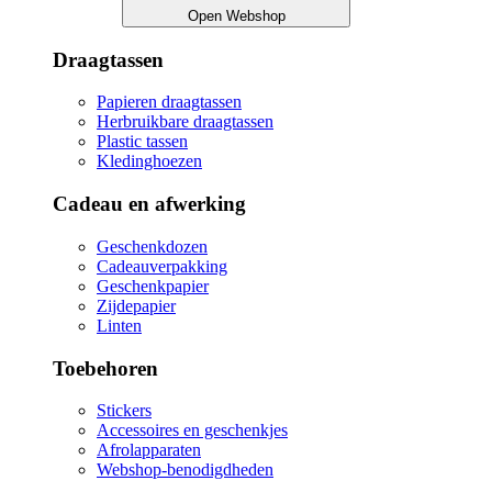
Open Webshop
Draagtassen
Papieren draagtassen
Herbruikbare draagtassen
Plastic tassen
Kledinghoezen
Cadeau en afwerking
Geschenkdozen
Cadeauverpakking
Geschenkpapier
Zijdepapier
Linten
Toebehoren
Stickers
Accessoires en geschenkjes
Afrolapparaten
Webshop-benodigdheden