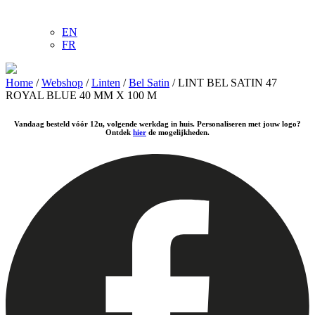
EN
FR
Home
/
Webshop
/
Linten
/
Bel Satin
/ LINT BEL SATIN 47
ROYAL BLUE 40 MM X 100 M
Vandaag besteld vóór 12u, volgende werkdag in huis. Personaliseren met jouw logo?
Ontdek
hier
de mogelijkheden.