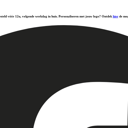
steld vóór 12u, volgende werkdag in huis. Personaliseren met jouw logo? Ontdek
hier
de mog