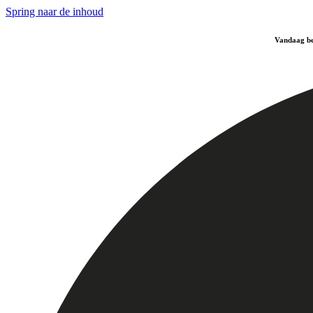
Spring naar de inhoud
Vandaag be